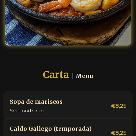
Carta
| Menu
Sopa de mariscos
€8,25
Sea-food soup
Caldo Gallego (temporada)
€8,25