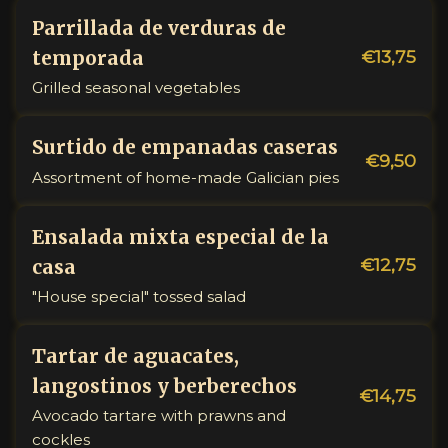
Parrillada de verduras de
€13,75
temporada
Grilled seasonal vegetables
Surtido de empanadas caseras
€9,50
Assortment of home-made Galician pies
Ensalada mixta especial de la
€12,75
casa
"House special" tossed salad
Tartar de aguacates,
langostinos y berberechos
€14,75
Avocado tartare with prawns and
cockles