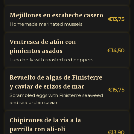
Mejillones en escabeche casero
€13,75
Homemade marinated mussels
Ventresca de atún con
€14,50
pimientos asados
Tuna belly with roasted red peppers
Revuelto de algas de Finisterre
y caviar de erizos de mar
€15,75
Scrambled eggs with Finisterre seaweed
and sea urchin caviar
Chipirones de la ría a la
parrilla con ali-oli
€13,90