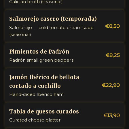
Galician broth (seasonal)
Salmorejo casero (temporada)
€8,50
Salmorejo — cold tomato cream soup
(seasonal)
Pimientos de Padrón
€8,25
Padrón small green peppers
Jamón Ibérico de bellota
€22,90
cortado a cuchillo
Hand-sliced Iberico ham
Tabla de quesos curados
€13,90
Curated cheese platter